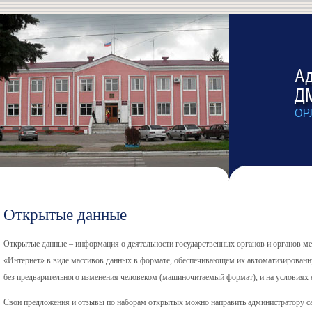
Открытые данные
Открытые данные – информация о деятельности государственных органов и органов ме
«Интернет» в виде массивов данных в формате, обеспечивающем их автоматизированн
без предварительного изменения человеком (машиночитаемый формат), и на условиях е
Свои предложения и отзывы по наборам открытых можно направить администратору с