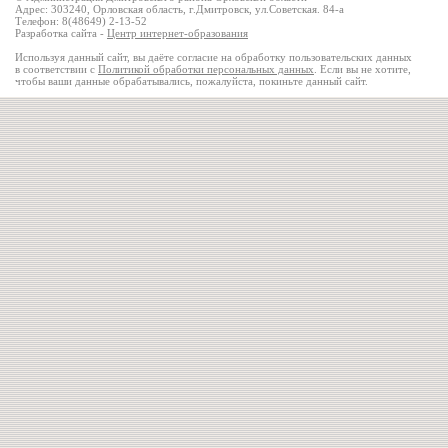
Адрес: 303240, Орловская область, г.Дмитровск, ул.Советская. 84-а
Телефон: 8(48649) 2-13-52
Разработка сайта -
Центр интернет-образования
Используя данный сайт, вы даёте согласие на обработку пользовательских данных
в соответствии с
Политикой обработки персональных данных
. Если вы не хотите,
чтобы ваши данные обрабатывались, пожалуйста, покиньте данный сайт.