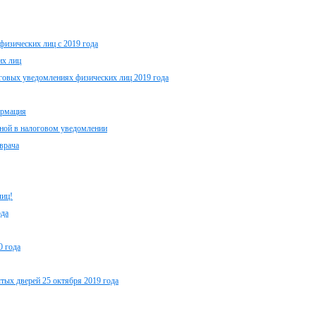
физических лиц с 2019 года
их лиц
говых уведомлениях физических лиц 2019 года
ормация
нной в налоговом уведомлении
врача
лиц!
ода
0 года
тых дверей 25 октября 2019 года