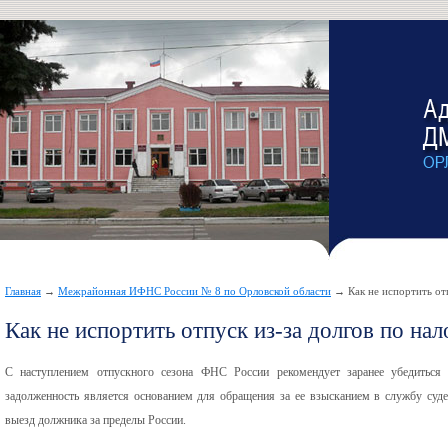
Главная
→
Межрайонная ИФНС России № 8 по Орловской области
→ Как не испортить отп
Как не испортить отпуск из-за долгов по нал
С наступлением отпускного сезона ФНС России рекомендует заранее убедиться 
задолженность является основанием для обращения за ее взысканием в службу суд
выезд должника за пределы России.