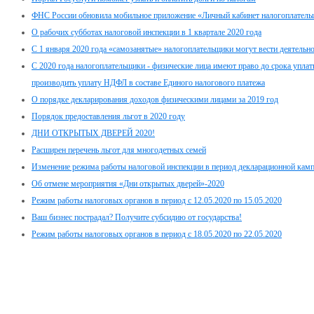
ФНС России обновила мобильное приложение «Личный кабинет налогоплатель
О рабочих субботах налоговой инспекции в 1 квартале 2020 года
С 1 января 2020 года «самозанятые» налогоплательщики могут вести деятельно
С 2020 года налогоплательщики - физические лица имеют право до срока упла
производить уплату НДФЛ в составе Единого налогового платежа
О порядке декларирования доходов физическими лицами за 2019 год
Порядок предоставления льгот в 2020 году
ДНИ ОТКРЫТЫХ ДВЕРЕЙ 2020!
Расширен перечень льгот для многодетных семей
Изменение режима работы налоговой инспекции в период декларационной кам
Об отмене мероприятия «Дни открытых дверей»-2020
Режим работы налоговых органов в период с 12.05.2020 по 15.05.2020
Ваш бизнес пострадал? Получите субсидию от государства!
Режим работы налоговых органов в период с 18.05.2020 по 22.05.2020