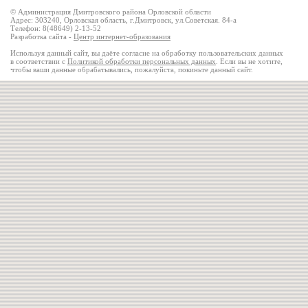
© Администрация Дмитровского района Орловской области
Адрес: 303240, Орловская область, г.Дмитровск, ул.Советская. 84-а
Телефон: 8(48649) 2-13-52
Разработка сайта -
Центр интернет-образования
Используя данный сайт, вы даёте согласие на обработку пользовательских данных
в соответствии с
Политикой обработки персональных данных
. Если вы не хотите,
чтобы ваши данные обрабатывались, пожалуйста, покиньте данный сайт.