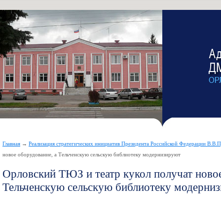
Главная
→
Реализация стратегических инициатив Президента Российской Федерации В.В.
новое оборудование, а Тельченскую сельскую библиотеку модернизируют
Орловский ТЮЗ и театр кукол получат новое
Тельченскую сельскую библиотеку модерни