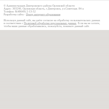
© Администрация Дмитровского района Орловской области
Адрес: 303240, Орловская область, г.Дмитровск, ул.Советская. 84-а
Телефон: 8(48649) 2-13-52
Разработка сайта -
Центр интернет-образования
Используя данный сайт, вы даёте согласие на обработку пользовательских данных
в соответствии с
Политикой обработки персональных данных
. Если вы не хотите,
чтобы ваши данные обрабатывались, пожалуйста, покиньте данный сайт.