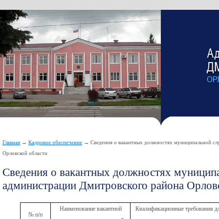
Главная
→
Кадровое обеспечение
→ Сведения о вакантных должностях муниципальной сл
Орловской области
Сведения о вакантных должностях муницип
администрации Дмитровского района Орлов
Наименование вакантной
Квалификационные требования д
№ п/п