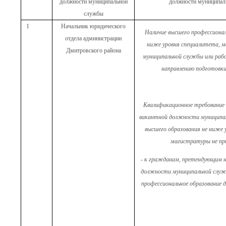
должности муниципальной
должности муниципал
службы
1
Начальник юридического
Наличие высшего профессионал
отдела администрации
ниже уровня специалитета, 
Дмитровского района
муниципальной службы или раб
направлению подготовки
Квалификационное требование 
вакантной должности муниципал
высшего образования не ниже 
магистратуры не пр
- к гражданам, претендующим н
должности муниципальной служ
профессиональное образование д