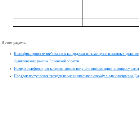
В этом разделе:
Квалификационные требования к кандидатам на замещение вакантных должнос
Дмитровского района Орловской области
Номера телефонов, по которым можно получить информацию по вопросу заме
Порядок поступления граждан на муниципальную службу в администрацию Дм