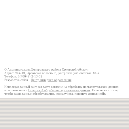
© Администрация Дмитровского района Орловской области
Адрес: 303240, Орловская область, г.Дмитровск, ул.Советская. 84-а
Телефон: 8(48649) 2-13-52
Разработка сайта -
Центр интернет-образования
Используя данный сайт, вы даёте согласие на обработку пользовательских данных
в соответствии с
Политикой обработки персональных данных
. Если вы не хотите,
чтобы ваши данные обрабатывались, пожалуйста, покиньте данный сайт.