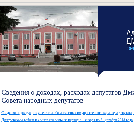
Сведения о доходах, расходах депутатов Дм
Совета народных депутатов
Сведения о доходах, имуществе и обязательствах имущественного характера депутата 
Дмитровского района и членов его семьи за период с 1 января по 31 декабря 2018 года