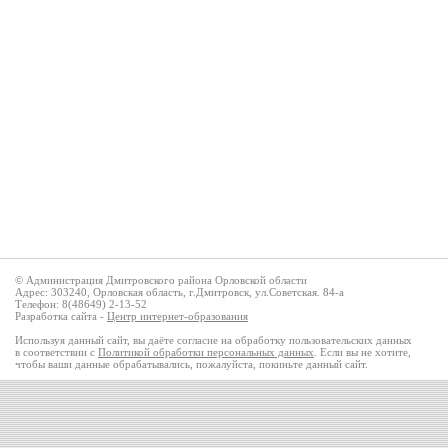
© Администрация Дмитровского района Орловской области
Адрес: 303240, Орловская область, г.Дмитровск, ул.Советская. 84-а
Телефон: 8(48649) 2-13-52
Разработка сайта -
Центр интернет-образования
Используя данный сайт, вы даёте согласие на обработку пользовательских данных
в соответствии с
Политикой обработки персональных данных
. Если вы не хотите,
чтобы ваши данные обрабатывались, пожалуйста, покиньте данный сайт.