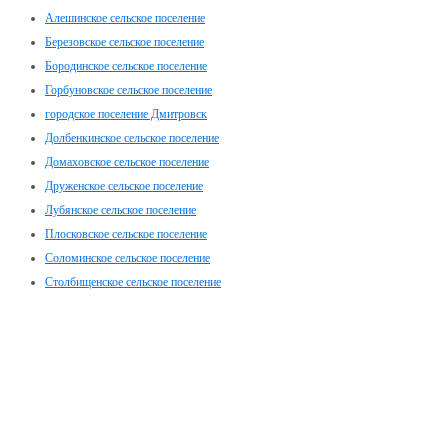
Алешинское сельское поселение
Березовское сельское поселение
Бородинское сельское поселение
Горбуновское сельское поселение
городское поселение Дмитровск
Долбенкинское сельское поселение
Домаховское сельское поселение
Друженское сельское поселение
Лубянское сельское поселение
Плосковское сельское поселение
Соломинское сельское поселение
Столбищенское сельское поселение