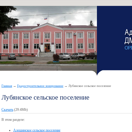
Главная
→
Градостроительное зонирование
→ Лубянское сельское поселение
Лубянское сельское поселение
Скачать
(29.4Mb)
В этом разделе:
Алешинское сельское поселение