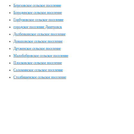
Березовское сельское поселение
Бородинское сельское поселение
Горбуновское сельское поселение
городское поселение Дмитровск
Долбенкинское сельское поселение
Домаховское сельское поселение
Друженское сельское поселение
Малобобровское сельское поселение
Плосковское сельское поселение
Соломинское сельское поселение
Столбищенское сельское поселение