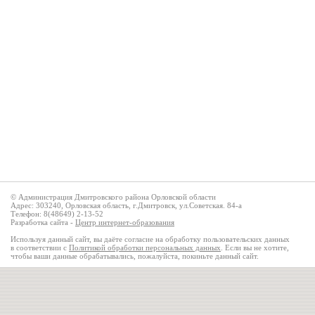
© Администрация Дмитровского района Орловской области
Адрес: 303240, Орловская область, г.Дмитровск, ул.Советская. 84-а
Телефон: 8(48649) 2-13-52
Разработка сайта -
Центр интернет-образования
Используя данный сайт, вы даёте согласие на обработку пользовательских данных
в соответствии с
Политикой обработки персональных данных
. Если вы не хотите,
чтобы ваши данные обрабатывались, пожалуйста, покиньте данный сайт.