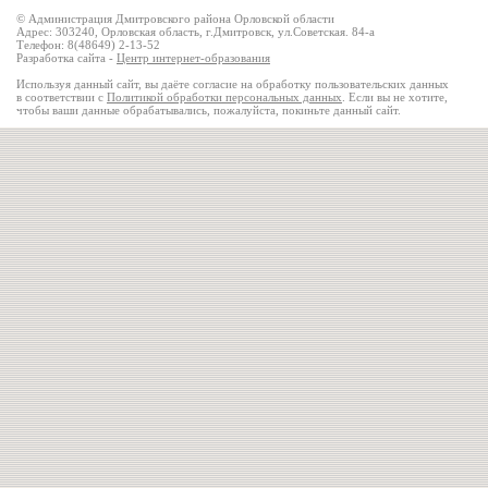
© Администрация Дмитровского района Орловской области
Адрес: 303240, Орловская область, г.Дмитровск, ул.Советская. 84-а
Телефон: 8(48649) 2-13-52
Разработка сайта -
Центр интернет-образования
Используя данный сайт, вы даёте согласие на обработку пользовательских данных
в соответствии с
Политикой обработки персональных данных
. Если вы не хотите,
чтобы ваши данные обрабатывались, пожалуйста, покиньте данный сайт.