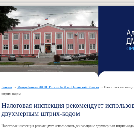
Главная
→
Межрайонная ИФНС России № 8 по Орловской области
→ Налоговая инспекция
штрих-кодом
Налоговая инспекция рекомендует использов
двухмерным штрих-кодом
Налоговая инспекция рекомендует использовать декларации с двухмерным штрих-код