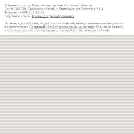
© Администрация Дмитровского района Орловской области
Адрес: 303240, Орловская область, г.Дмитровск, ул.Советская. 84-а
Телефон: 8(48649) 2-13-52
Разработка сайта -
Центр интернет-образования
Используя данный сайт, вы даёте согласие на обработку пользовательских данных
в соответствии с
Политикой обработки персональных данных
. Если вы не хотите,
чтобы ваши данные обрабатывались, пожалуйста, покиньте данный сайт.