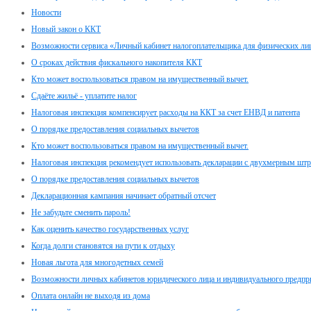
Новости
Новый закон о ККТ
Возможности сервиса «Личный кабинет налогоплательщика для физических ли
О сроках действия фискального накопителя ККТ
Кто может воспользоваться правом на имущественный вычет.
Сдаёте жильё - уплатите налог
Налоговая инспекция компенсирует расходы на ККТ за счет ЕНВД и патента
О порядке предоставления социальных вычетов
Кто может воспользоваться правом на имущественный вычет.
Налоговая инспекция рекомендует использовать декларации с двухмерным шт
О порядке предоставления социальных вычетов
Декларационная кампания начинает обратный отсчет
Не забудьте сменить пароль!
Как оценить качество государственных услуг
Когда долги становятся на пути к отдыху
Новая льгота для многодетных семей
Возможности личных кабинетов юридического лица и индивидуального предпр
Оплата онлайн не выходя из дома