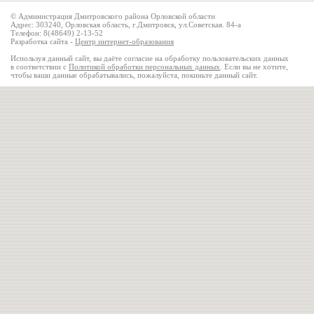
© Администрация Дмитровского района Орловской области
Адрес: 303240, Орловская область, г.Дмитровск, ул.Советская. 84-а
Телефон: 8(48649) 2-13-52
Разработка сайта -
Центр интернет-образования
Используя данный сайт, вы даёте согласие на обработку пользовательских данных
в соответствии с
Политикой обработки персональных данных
. Если вы не хотите,
чтобы ваши данные обрабатывались, пожалуйста, покиньте данный сайт.