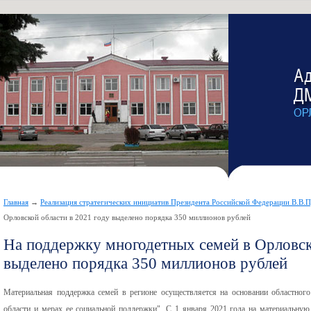
Главная
→
Реализация стратегических инициатив Президента Российской Федерации В.В.
Орловской области в 2021 году выделено порядка 350 миллионов рублей
На поддержку многодетных семей в Орловск
выделено порядка 350 миллионов рублей
Материальная поддержка семей в регионе осуществляется на основании областного
области и мерах ее социальной поддержки". С 1 января 2021 года на материальну