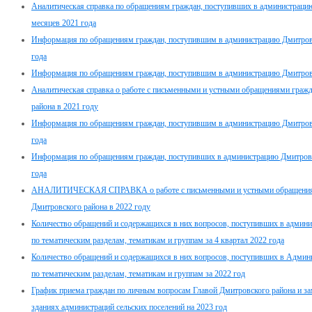
Аналитическая справка по обращениям граждан, поступивших в администрацию
месяцев 2021 года
Информация по обращениям граждан, поступившим в администрацию Дмитровск
года
Информация по обращениям граждан, поступившим в администрацию Дмитровс
Аналитическая справка о работе с письменными и устными обращениями граж
района в 2021 году
Информация по обращениям граждан, поступившим в администрацию Дмитровск
года
Информация по обращениям граждан, поступивших в администрацию Дмитровск
года
АНАЛИТИЧЕСКАЯ СПРАВКА о работе с письменными и устными обращениям
Дмитровского района в 2022 году
Количество обращений и содержащихся в них вопросов, поступивших в админ
по тематическим разделам, тематикам и группам за 4 квартал 2022 года
Количество обращений и содержащихся в них вопросов, поступивших в Админ
по тематическим разделам, тематикам и группам за 2022 год
График приема граждан по личным вопросам Главой Дмитровского района и за
зданиях администраций сельских поселений на 2023 год