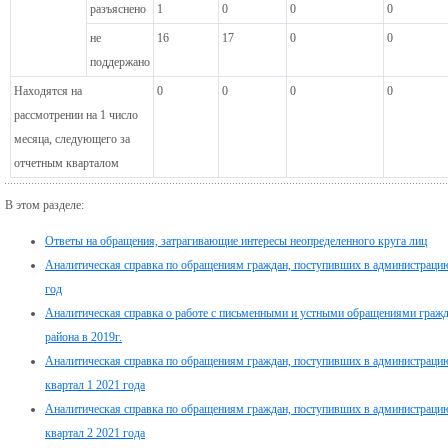
разъяснено
1
0
0
0
не
16
17
0
0
поддержано
Находятся на
0
0
0
0
рассмотрении на 1 число
месяца, следующего за
отчетным кварталом
В этом разделе:
Ответы на обращения, затрагивающие интересы неопределенного круга лиц
Аналитическая справка по обращениям граждан, поступивших в администрацию
год
Аналитическая справка о работе с письменными и устными обращениями граж
района в 2019г.
Аналитическая справка по обращениям граждан, поступивших в администрацию
квартал 1 2021 года
Аналитическая справка по обращениям граждан, поступивших в администрацию
квартал 2 2021 года