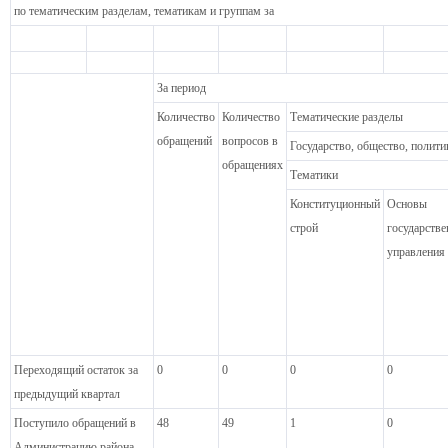
по тематическим разделам, тематикам и группам за
За период
Количество
Количество
Тематические разделы
обращений
вопросов в
Государство, общество, полити
обращениях
Тематики
Конституционный
Основы
строй
государстве
управления
Переходящий остаток за
0
0
0
0
предыдущий квартал
Поступило обращений в
48
49
1
0
Администрацию района