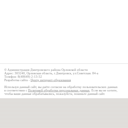
© Администрация Дмитровского района Орловской области
Адрес: 303240, Орловская область, г.Дмитровск, ул.Советская. 84-а
Телефон: 8(48649) 2-13-52
Разработка сайта -
Центр интернет-образования
Используя данный сайт, вы даёте согласие на обработку пользовательских данных
в соответствии с
Политикой обработки персональных данных
. Если вы не хотите,
чтобы ваши данные обрабатывались, пожалуйста, покиньте данный сайт.